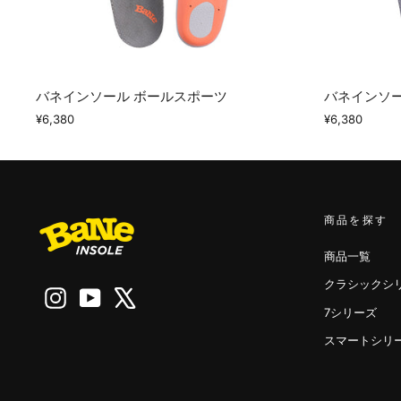
バネインソール ボールスポーツ
バネインソー
¥6,380
¥6,380
商品を探す
商品一覧
クラシックシ
Instagram
YouTube
X
7シリーズ
スマートシリ