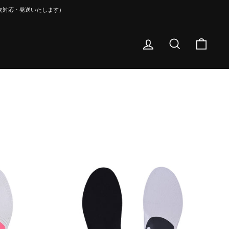
順次対応・発送いたします）
ログイン
検索
カー