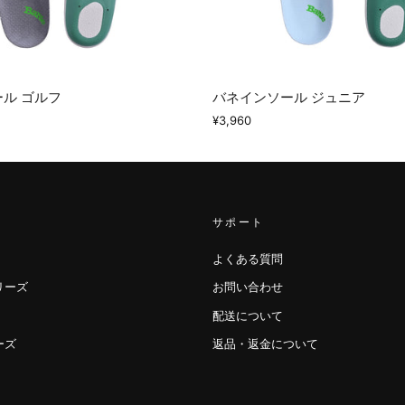
ル ゴルフ
バネインソール ジュニア
¥3,960
サポート
よくある質問
リーズ
お問い合わせ
配送について
ーズ
返品・返金について