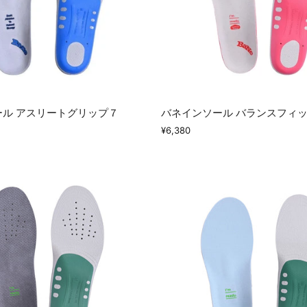
ル アスリートグリップ７
バネインソール バランスフィ
¥6,380