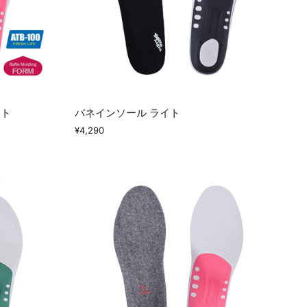
ット
バネインソール ライト
¥4,290